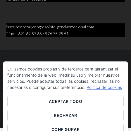
inscripciones@congresointeligenciaemocional.com
Tfnos: 691 69 57 65 / 976 75 95 51
Utilizamos cookies propias y de terceros para garantizar el
funcionamiento de la web, medir su uso y mejorar nuestros
servicios. Puede aceptar todas las cookies, rechazar las no
necesarias o configurar sus preferencias.
Política de cookies
ACEPTAR TODO
RECHAZAR
CONFIGURAR