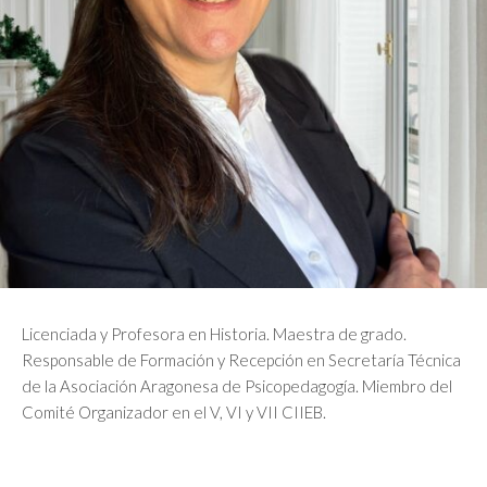
Licenciada y Profesora en Historia. Maestra de grado.
Responsable de Formación y Recepción en Secretaría Técnica
de la Asociación Aragonesa de Psicopedagogía. Miembro del
Comité Organizador en el V, VI y VII CIIEB.