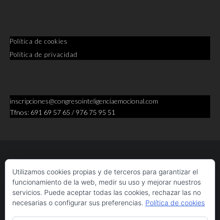
Política de cookies
Política de privacidad
inscripciones@congresointeligenciaemocional.com
Tfnos: 691 69 57 65 / 976 75 95 51
Utilizamos cookies propias y de terceros para garantizar el
funcionamiento de la web, medir su uso y mejorar nuestros
servicios. Puede aceptar todas las cookies, rechazar las no
necesarias o configurar sus preferencias.
Política de cookies