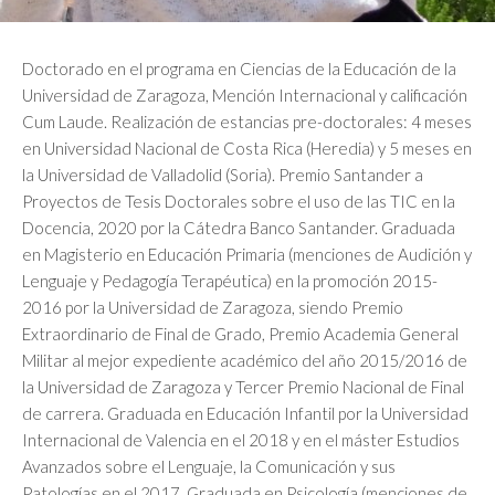
Doctorado en el programa en Ciencias de la Educación de la
Universidad de Zaragoza, Mención Internacional y calificación
Cum Laude. Realización de estancias pre-doctorales: 4 meses
en Universidad Nacional de Costa Rica (Heredia) y 5 meses en
la Universidad de Valladolid (Soria). Premio Santander a
Proyectos de Tesis Doctorales sobre el uso de las TIC en la
Docencia, 2020 por la Cátedra Banco Santander. Graduada
en Magisterio en Educación Primaria (menciones de Audición y
Lenguaje y Pedagogía Terapéutica) en la promoción 2015-
2016 por la Universidad de Zaragoza, siendo Premio
Extraordinario de Final de Grado, Premio Academia General
Militar al mejor expediente académico del año 2015/2016 de
la Universidad de Zaragoza y Tercer Premio Nacional de Final
de carrera. Graduada en Educación Infantil por la Universidad
Internacional de Valencia en el 2018 y en el máster Estudios
Avanzados sobre el Lenguaje, la Comunicación y sus
Patologías en el 2017. Graduada en Psicología (menciones de