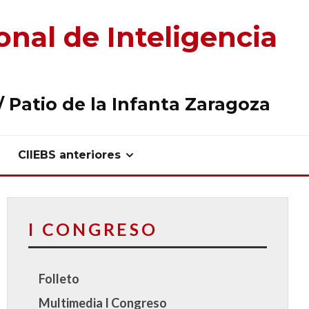
onal de Inteligencia
 Patio de la Infanta Zaragoza
CIIEBS anteriores
I CONGRESO
Folleto
Multimedia I Congreso