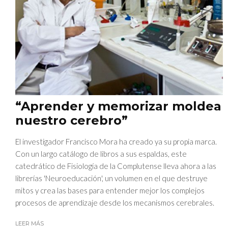
“Aprender y memorizar moldea
nuestro cerebro”
El investigador Francisco Mora ha creado ya su propia marca.
Con un largo catálogo de libros a sus espaldas, este
catedrático de Fisiología de la Complutense lleva ahora a las
librerías 'Neuroeducación', un volumen en el que destruye
mitos y crea las bases para entender mejor los complejos
procesos de aprendizaje desde los mecanismos cerebrales.
LEER MÁS