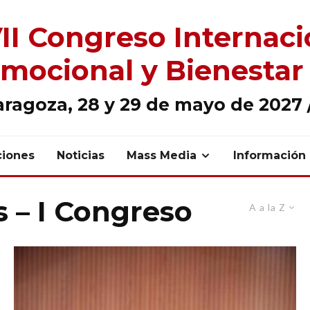
II Congreso Internaci
mocional y Bienestar
aragoza, 28 y 29 de mayo de 2027 /
ciones
Noticias
Mass Media
Información
 – I Congreso
A a la Z