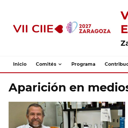
V
E
Z
Inicio
Comités
Programa
Contribu
Aparición en medios