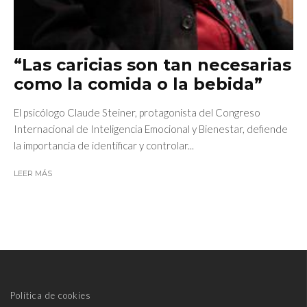
“Las caricias son tan necesarias
como la comida o la bebida”
El psicólogo Claude Steiner, protagonista del Congreso
Internacional de Inteligencia Emocional y Bienestar, defiende
la importancia de identificar y controlar...
LEER MÁS
Política de cookies