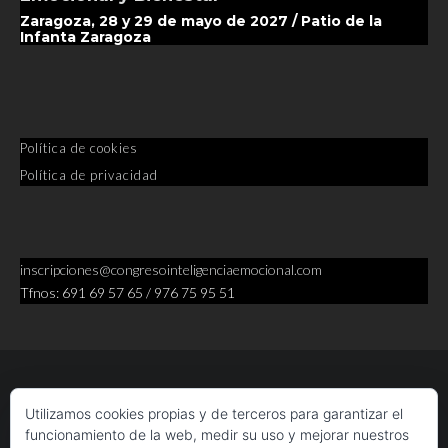
Zaragoza, 28 y 29 de mayo de 2027 / Patio de la
Infanta Zaragoza
Política de cookies
Política de privacidad
inscripciones@congresointeligenciaemocional.com
Tfnos: 691 69 57 65 / 976 75 95 51
Utilizamos cookies propias y de terceros para garantizar el
funcionamiento de la web, medir su uso y mejorar nuestros